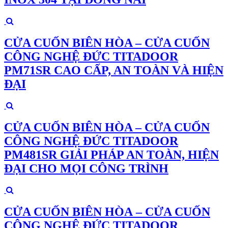
CỬA CUỐN BIÊN HÒA – CỬA CUỐN
CÔNG NGHỆ ĐỨC TITADOOR
PM71SR CAO CẤP, AN TOÀN VÀ HIỆN
ĐẠI
CỬA CUỐN BIÊN HÒA – CỬA CUỐN
CÔNG NGHỆ ĐỨC TITADOOR
PM481SR GIẢI PHÁP AN TOÀN, HIỆN
ĐẠI CHO MỌI CÔNG TRÌNH
CỬA CUỐN BIÊN HÒA – CỬA CUỐN
CÔNG NGHỆ ĐỨC TITADOOR