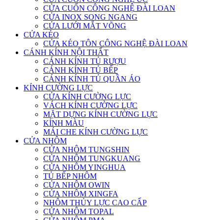
CỬA CUỐN CÔNG NGHỆ ĐÀI LOAN
CỬA INOX SONG NGANG
CỬA LƯỚI MẮT VÕNG
CỬA KÉO
CỬA KÉO TÔN CÔNG NGHỆ ĐÀI LOAN
CÁNH KÍNH NỘI THẤT
CÁNH KÍNH TỦ RƯỢU
CÁNH KÍNH TỦ BẾP
CÁNH KÍNH TỦ QUẦN ÁO
KÍNH CƯỜNG LỰC
CỬA KÍNH CƯỜNG LỰC
VÁCH KÍNH CƯỜNG LỰC
MẶT DỰNG KÍNH CƯỜNG LỰC
KÍNH MÀU
MÁI CHE KÍNH CƯỜNG LỰC
CỬA NHÔM
CỬA NHÔM TUNGSHIN
CỬA NHÔM TUNGKUANG
CỬA NHÔM YINGHUA
TỦ BẾP NHÔM
CỬA NHÔM OWIN
CỬA NHÔM XINGFA
NHÔM THỦY LỰC CAO CẤP
CỬA NHÔM TOPAL