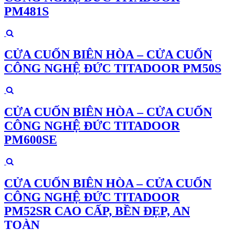
PM481S
CỬA CUỐN BIÊN HÒA – CỬA CUỐN
CÔNG NGHỆ ĐỨC TITADOOR PM50S
CỬA CUỐN BIÊN HÒA – CỬA CUỐN
CÔNG NGHỆ ĐỨC TITADOOR
PM600SE
CỬA CUỐN BIÊN HÒA – CỬA CUỐN
CÔNG NGHỆ ĐỨC TITADOOR
PM52SR CAO CẤP, BỀN ĐẸP, AN
TOÀN