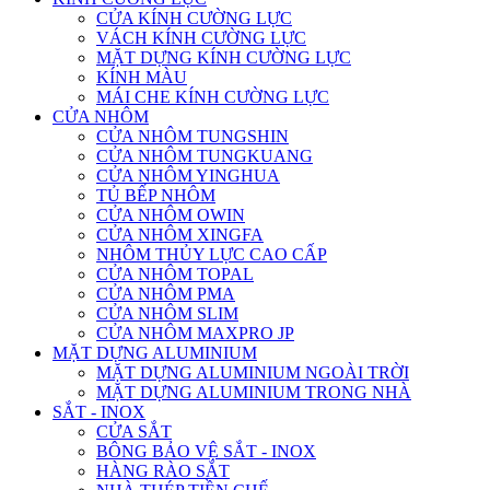
CỬA KÍNH CƯỜNG LỰC
VÁCH KÍNH CƯỜNG LỰC
MẶT DỰNG KÍNH CƯỜNG LỰC
KÍNH MÀU
MÁI CHE KÍNH CƯỜNG LỰC
CỬA NHÔM
CỬA NHÔM TUNGSHIN
CỬA NHÔM TUNGKUANG
CỬA NHÔM YINGHUA
TỦ BẾP NHÔM
CỬA NHÔM OWIN
CỬA NHÔM XINGFA
NHÔM THỦY LỰC CAO CẤP
CỬA NHÔM TOPAL
CỬA NHÔM PMA
CỬA NHÔM SLIM
CỬA NHÔM MAXPRO JP
MẶT DỰNG ALUMINIUM
MẶT DỰNG ALUMINIUM NGOÀI TRỜI
MẶT DỰNG ALUMINIUM TRONG NHÀ
SẮT - INOX
CỬA SẮT
BÔNG BẢO VỆ SẮT - INOX
HÀNG RÀO SẮT