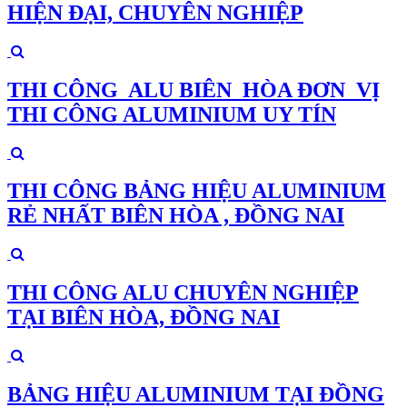
HIỆN ĐẠI, CHUYÊN NGHIỆP
THI CÔNG ALU BIÊN HÒA ĐƠN VỊ
THI CÔNG ALUMINIUM UY TÍN
THI CÔNG BẢNG HIỆU ALUMINIUM
RẺ NHẤT BIÊN HÒA , ĐỒNG NAI
THI CÔNG ALU CHUYÊN NGHIỆP
TẠI BIÊN HÒA, ĐỒNG NAI
BẢNG HIỆU ALUMINIUM TẠI ĐỒNG