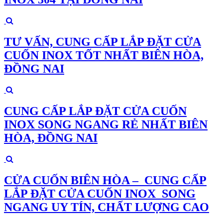
TƯ VẤN, CUNG CẤP LẮP ĐẶT CỬA
CUỐN INOX TỐT NHẤT BIÊN HÒA,
ĐỒNG NAI
CUNG CẤP LẮP ĐẶT CỬA CUỐN
INOX SONG NGANG RẺ NHẤT BIÊN
HÒA, ĐỒNG NAI
CỬA CUỐN BIÊN HÒA – CUNG CẤP
LẮP ĐẶT CỬA CUỐN INOX SONG
NGANG UY TÍN, CHẤT LƯỢNG CAO