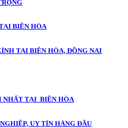
 TRỌNG
TẠI BIÊN HÒA
NH TẠI BIÊN HÒA, ĐỒNG NAI
 NHẤT TẠI BIÊN HÒA
NGHIỆP, UY TÍN HÀNG ĐẦU