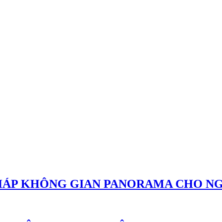
PHÁP KHÔNG GIAN PANORAMA CHO N