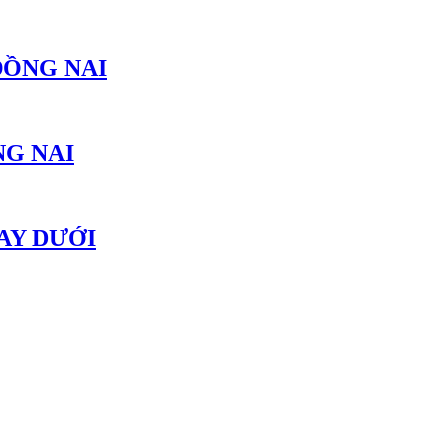
ĐỒNG NAI
NG NAI
AY DƯỚI