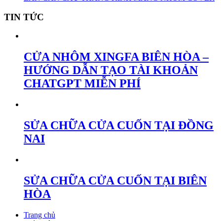
TIN TỨC
CỬA NHÔM XINGFA BIÊN HÒA –
HƯỚNG DẪN TẠO TÀI KHOẢN
CHATGPT MIỄN PHÍ
SỬA CHỮA CỬA CUỐN TẠI ĐỒNG
NAI
SỬA CHỮA CỬA CUỐN TẠI BIÊN
HÒA
Trang chủ