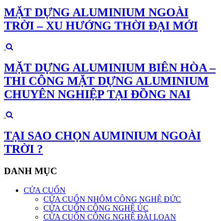
MẶT DỰNG ALUMINIUM NGOÀI
TRỜI – XU HƯỚNG THỜI ĐẠI MỚI
MẶT DỰNG ALUMINIUM BIÊN HÒA –
THI CÔNG MẶT DỰNG ALUMINIUM
CHUYÊN NGHIỆP TẠI ĐỒNG NAI
TẠI SAO CHỌN AUMINIUM NGOÀI
TRỜI ?
DANH MỤC
CỬA CUỐN
CỬA CUỐN NHÔM CÔNG NGHỆ ĐỨC
CỬA CUỐN CÔNG NGHỆ ÚC
CỬA CUỐN CÔNG NGHỆ ĐÀI LOAN