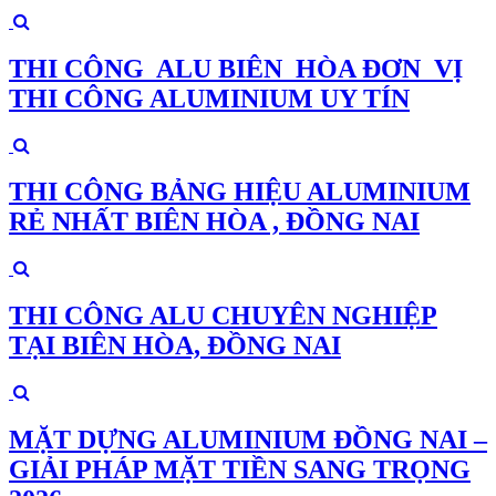
THI CÔNG ALU BIÊN HÒA ĐƠN VỊ
THI CÔNG ALUMINIUM UY TÍN
THI CÔNG BẢNG HIỆU ALUMINIUM
RẺ NHẤT BIÊN HÒA , ĐỒNG NAI
THI CÔNG ALU CHUYÊN NGHIỆP
TẠI BIÊN HÒA, ĐỒNG NAI
MẶT DỰNG ALUMINIUM ĐỒNG NAI –
GIẢI PHÁP MẶT TIỀN SANG TRỌNG