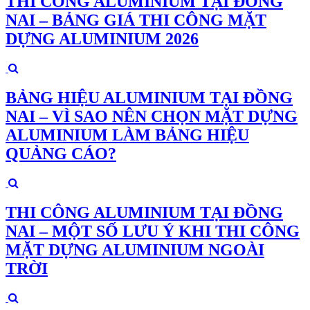
THI CÔNG ALUMINIUM TẠI ĐỒNG
NAI – BẢNG GIÁ THI CÔNG MẶT
DỰNG ALUMINIUM 2026
BẢNG HIỆU ALUMINIUM TẠI ĐỒNG
NAI – VÌ SAO NÊN CHỌN MẶT DỰNG
ALUMINIUM LÀM BẢNG HIỆU
QUẢNG CÁO?
THI CÔNG ALUMINIUM TẠI ĐỒNG
NAI – MỘT SỐ LƯU Ý KHI THI CÔNG
MẶT DỰNG ALUMINIUM NGOÀI
TRỜI