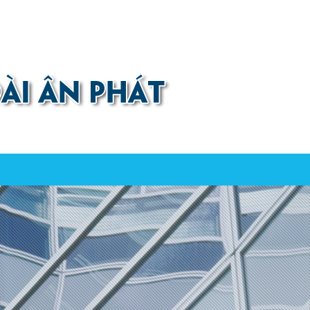
0907 880 816 - 0971 026 411