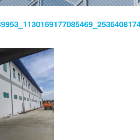
39953_1130169177085469_253640817