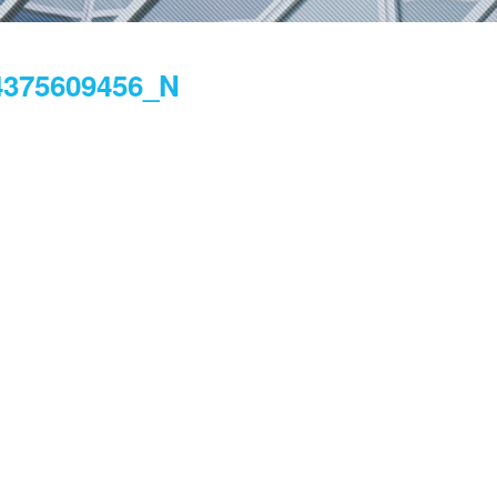
4375609456_N