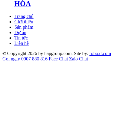
HÒA
Trang chủ
Giới thiệu
Sản phẩm
Dự án
Tin tức
Liên hệ
© Copyright 2026 by hapgroup.com. Site by:
roboxt.com
Gọi ngay 0907 880 816
Face Chat
Zalo Chat