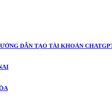
HƯỚNG DẪN TẠO TÀI KHOẢN CHATGPT
NAI
HÒA