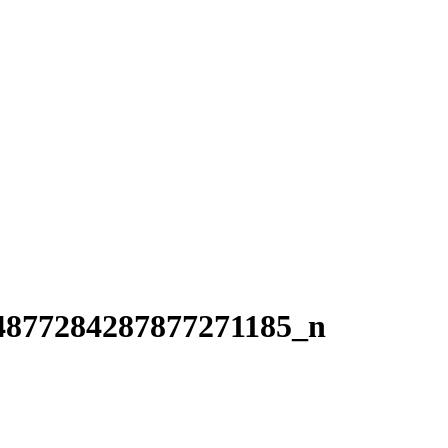
4877284287877271185_n