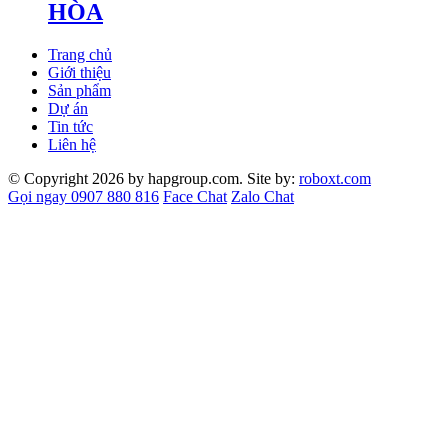
HÒA
Trang chủ
Giới thiệu
Sản phẩm
Dự án
Tin tức
Liên hệ
© Copyright 2026 by hapgroup.com. Site by:
roboxt.com
Gọi ngay 0907 880 816
Face Chat
Zalo Chat