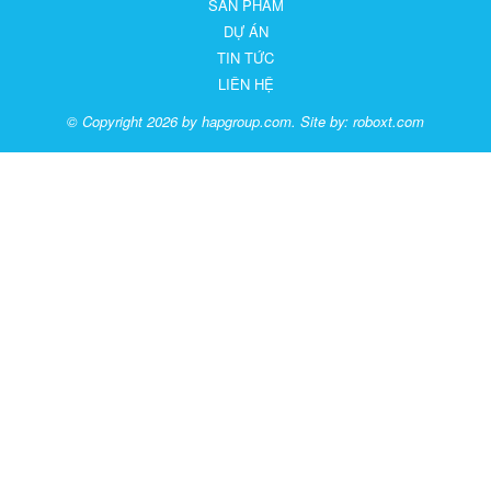
SẢN PHẨM
DỰ ÁN
TIN TỨC
LIÊN HỆ
© Copyright 2026 by hapgroup.com. Site by:
roboxt.com