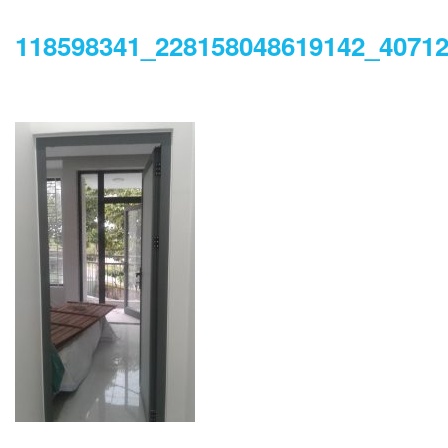
118598341_228158048619142_4071