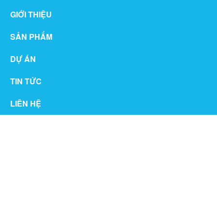
GIỚI THIỆU
SẢN PHẨM
DỰ ÁN
TIN TỨC
LIÊN HỆ
THƯ VIỆN