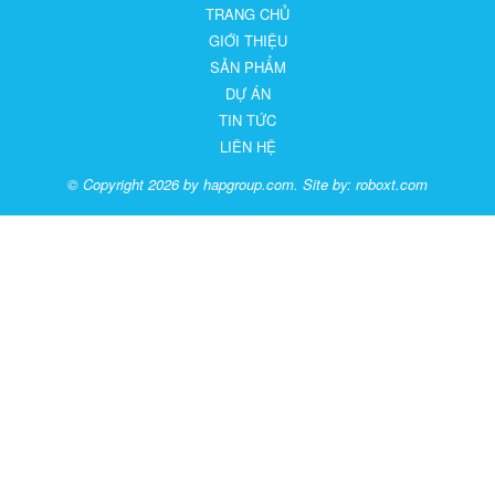
TRANG CHỦ
GIỚI THIỆU
SẢN PHẨM
DỰ ÁN
TIN TỨC
LIÊN HỆ
© Copyright 2026 by hapgroup.com. Site by:
roboxt.com