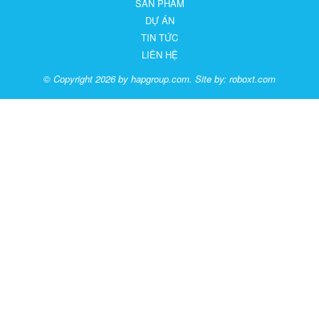
SẢN PHẨM
DỰ ÁN
TIN TỨC
LIÊN HỆ
© Copyright 2026 by hapgroup.com. Site by:
roboxt.com