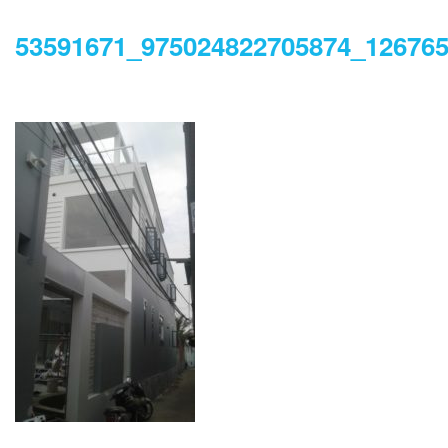
53591671_975024822705874_12676