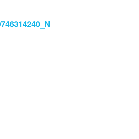
9746314240_N