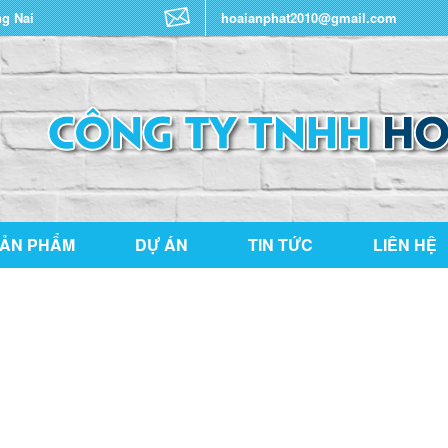
ng Nai
hoaianphat2010@gmail.com
ẢN PHẨM
DỰ ÁN
TIN TỨC
LIÊN HỆ
THƯ VIỆN