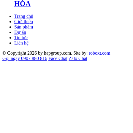
HÒA
Trang chủ
Giới thiệu
Sản phẩm
Dự án
Tin tức
Liên hệ
© Copyright 2026 by hapgroup.com. Site by:
roboxt.com
Gọi ngay 0907 880 816
Face Chat
Zalo Chat