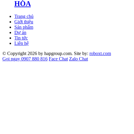
HÒA
Trang chủ
Giới thiệu
Sản phẩm
Dự án
Tin tức
Liên hệ
© Copyright 2026 by hapgroup.com. Site by:
roboxt.com
Gọi ngay 0907 880 816
Face Chat
Zalo Chat