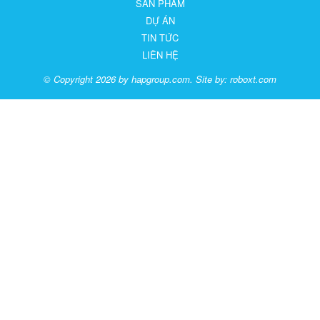
SẢN PHẨM
DỰ ÁN
TIN TỨC
LIÊN HỆ
© Copyright 2026 by hapgroup.com. Site by:
roboxt.com