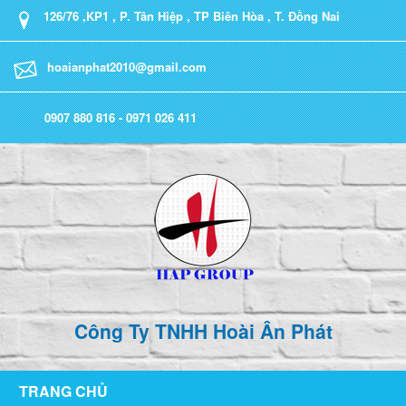
126/76 ,KP1 , P. Tân Hiệp , TP Biên Hòa , T. Đồng Nai
hoaianphat2010@gmail.com
0907 880 816 - 0971 026 411
Công Ty TNHH Hoài Ân Phát
TRANG CHỦ