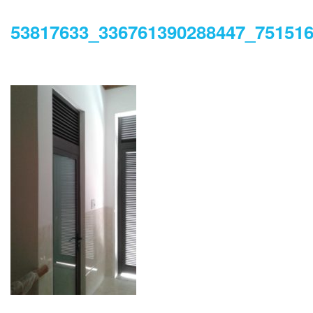
53817633_336761390288447_75151