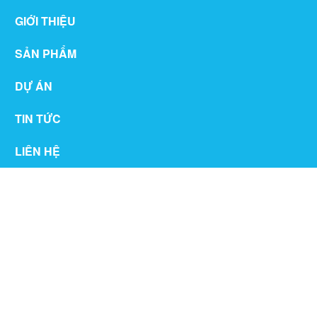
GIỚI THIỆU
SẢN PHẨM
DỰ ÁN
TIN TỨC
LIÊN HỆ
THƯ VIỆN