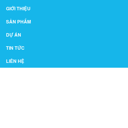
GIỚI THIỆU
SẢN PHẨM
DỰ ÁN
TIN TỨC
LIÊN HỆ
THƯ VIỆN