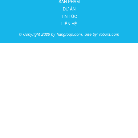
SẢN PHẨM
DỰ ÁN
TIN TỨC
LIÊN HỆ
© Copyright 2026 by hapgroup.com. Site by:
roboxt.com