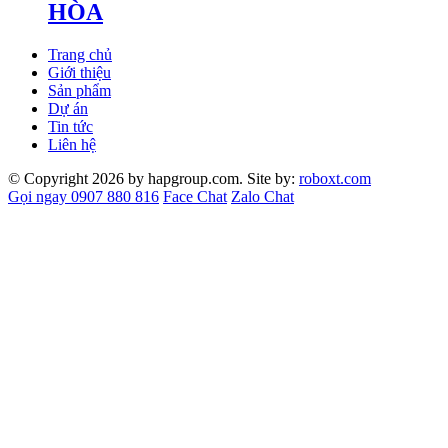
HÒA
Trang chủ
Giới thiệu
Sản phẩm
Dự án
Tin tức
Liên hệ
© Copyright 2026 by hapgroup.com. Site by:
roboxt.com
Gọi ngay 0907 880 816
Face Chat
Zalo Chat