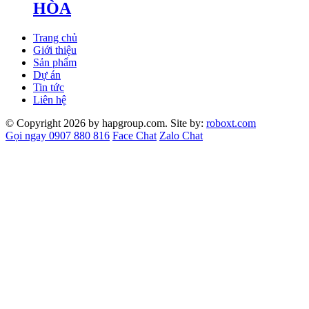
HÒA
Trang chủ
Giới thiệu
Sản phẩm
Dự án
Tin tức
Liên hệ
© Copyright 2026 by hapgroup.com. Site by:
roboxt.com
Gọi ngay 0907 880 816
Face Chat
Zalo Chat