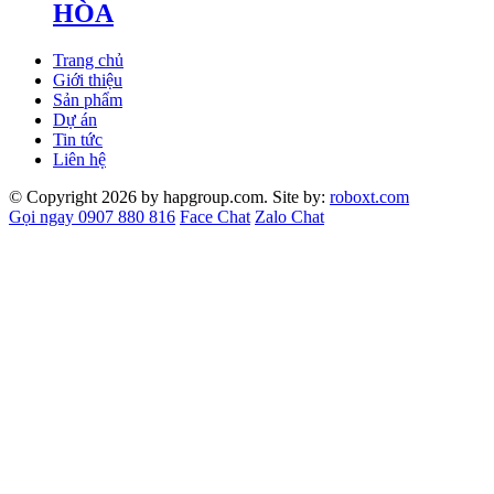
HÒA
Trang chủ
Giới thiệu
Sản phẩm
Dự án
Tin tức
Liên hệ
© Copyright 2026 by hapgroup.com. Site by:
roboxt.com
Gọi ngay 0907 880 816
Face Chat
Zalo Chat