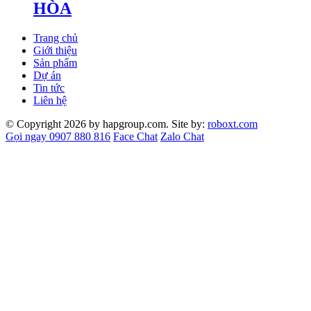
HÒA
Trang chủ
Giới thiệu
Sản phẩm
Dự án
Tin tức
Liên hệ
© Copyright 2026 by hapgroup.com. Site by:
roboxt.com
Gọi ngay 0907 880 816
Face Chat
Zalo Chat