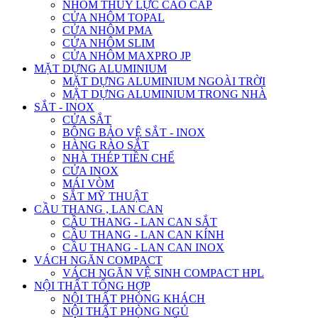
NHÔM THỦY LỰC CAO CẤP
CỬA NHÔM TOPAL
CỬA NHÔM PMA
CỬA NHÔM SLIM
CỬA NHÔM MAXPRO JP
MẶT DỰNG ALUMINIUM
MẶT DỰNG ALUMINIUM NGOÀI TRỜI
MẶT DỰNG ALUMINIUM TRONG NHÀ
SẮT - INOX
CỬA SẮT
BÔNG BẢO VỆ SẮT - INOX
HÀNG RÀO SẮT
NHÀ THÉP TIỀN CHẾ
CỬA INOX
MÁI VÒM
SẮT MỸ THUẬT
CẦU THANG , LAN CAN
CẦU THANG - LAN CAN SẮT
CẦU THANG - LAN CAN KÍNH
CẦU THANG - LAN CAN INOX
VÁCH NGĂN COMPACT
VÁCH NGĂN VỆ SINH COMPACT HPL
NỘI THẤT TỔNG HỢP
NỘI THẤT PHÒNG KHÁCH
NỘI THẤT PHÒNG NGỦ