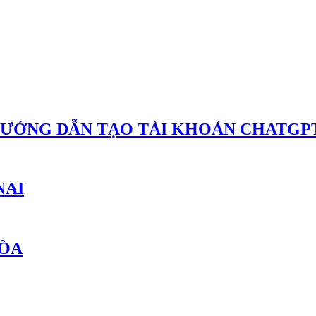
HƯỚNG DẪN TẠO TÀI KHOẢN CHATGPT
NAI
HÒA