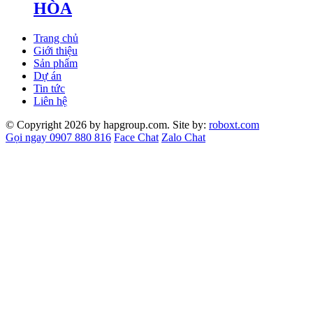
HÒA
Trang chủ
Giới thiệu
Sản phẩm
Dự án
Tin tức
Liên hệ
© Copyright 2026 by hapgroup.com. Site by:
roboxt.com
Gọi ngay 0907 880 816
Face Chat
Zalo Chat