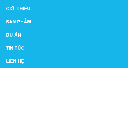
GIỚI THIỆU
SẢN PHẨM
DỰ ÁN
TIN TỨC
LIÊN HỆ
THƯ VIỆN