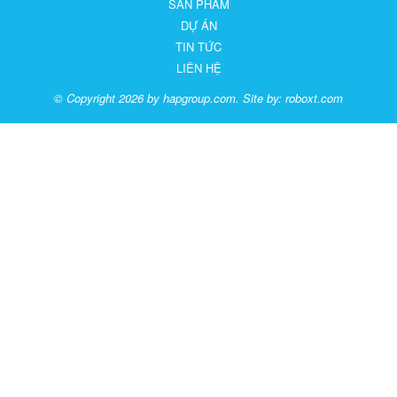
SẢN PHẨM
DỰ ÁN
TIN TỨC
LIÊN HỆ
© Copyright 2026 by hapgroup.com. Site by:
roboxt.com