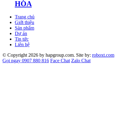
HÒA
Trang chủ
Giới thiệu
Sản phẩm
Dự án
Tin tức
Liên hệ
© Copyright 2026 by hapgroup.com. Site by:
roboxt.com
Gọi ngay 0907 880 816
Face Chat
Zalo Chat