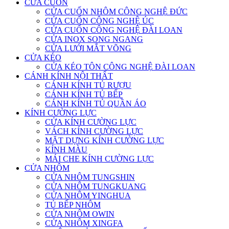
CỬA CUỐN
CỬA CUỐN NHÔM CÔNG NGHỆ ĐỨC
CỬA CUỐN CÔNG NGHỆ ÚC
CỬA CUỐN CÔNG NGHỆ ĐÀI LOAN
CỬA INOX SONG NGANG
CỬA LƯỚI MẮT VÕNG
CỬA KÉO
CỬA KÉO TÔN CÔNG NGHỆ ĐÀI LOAN
CÁNH KÍNH NỘI THẤT
CÁNH KÍNH TỦ RƯỢU
CÁNH KÍNH TỦ BẾP
CÁNH KÍNH TỦ QUẦN ÁO
KÍNH CƯỜNG LỰC
CỬA KÍNH CƯỜNG LỰC
VÁCH KÍNH CƯỜNG LỰC
MẶT DỰNG KÍNH CƯỜNG LỰC
KÍNH MÀU
MÁI CHE KÍNH CƯỜNG LỰC
CỬA NHÔM
CỬA NHÔM TUNGSHIN
CỬA NHÔM TUNGKUANG
CỬA NHÔM YINGHUA
TỦ BẾP NHÔM
CỬA NHÔM OWIN
CỬA NHÔM XINGFA