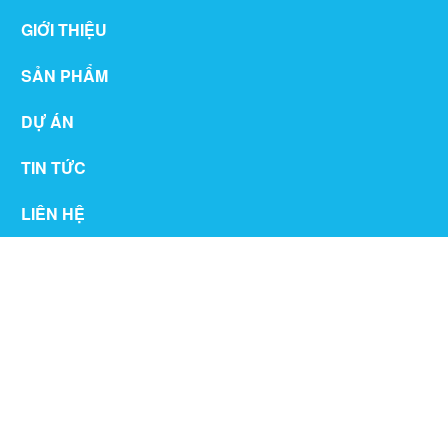
GIỚI THIỆU
SẢN PHẨM
DỰ ÁN
TIN TỨC
LIÊN HỆ
THƯ VIỆN