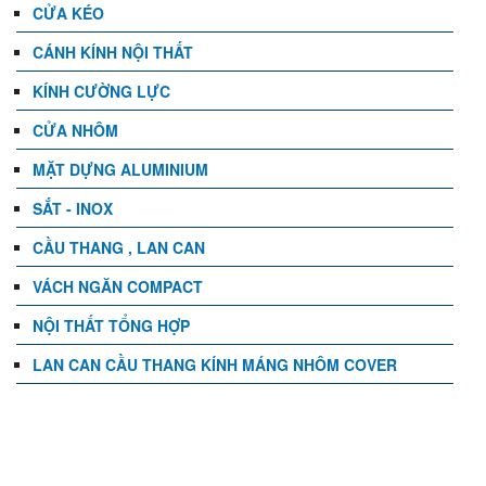
CỬA KÉO
CÁNH KÍNH NỘI THẤT
KÍNH CƯỜNG LỰC
CỬA NHÔM
MẶT DỰNG ALUMINIUM
SẮT - INOX
CẦU THANG , LAN CAN
VÁCH NGĂN COMPACT
NỘI THẤT TỔNG HỢP
LAN CAN CẦU THANG KÍNH MÁNG NHÔM COVER
TIN TỨC