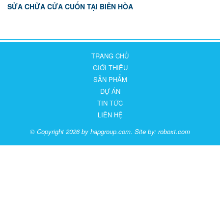
SỬA CHỮA CỬA CUỐN TẠI BIÊN HÒA
TRANG CHỦ
GIỚI THIỆU
SẢN PHẨM
DỰ ÁN
TIN TỨC
LIÊN HỆ
© Copyright 2026 by hapgroup.com. Site by:
roboxt.com