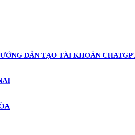
HƯỚNG DẪN TẠO TÀI KHOẢN CHATGPT
NAI
HÒA