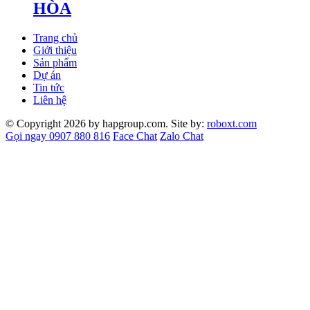
HÒA
Trang chủ
Giới thiệu
Sản phẩm
Dự án
Tin tức
Liên hệ
© Copyright 2026 by hapgroup.com. Site by:
roboxt.com
Gọi ngay 0907 880 816
Face Chat
Zalo Chat