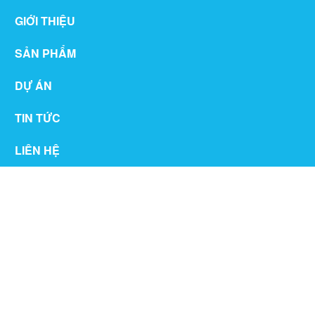
GIỚI THIỆU
SẢN PHẨM
DỰ ÁN
TIN TỨC
LIÊN HỆ
THƯ VIỆN