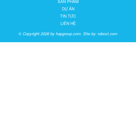
SẢN PHẨM
DỰ ÁN
TIN TỨC
LIÊN HỆ
© Copyright 2026 by hapgroup.com. Site by:
roboxt.com