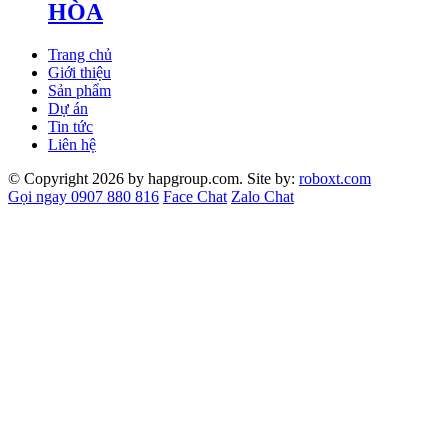
HÒA
Trang chủ
Giới thiệu
Sản phẩm
Dự án
Tin tức
Liên hệ
© Copyright 2026 by hapgroup.com. Site by:
roboxt.com
Gọi ngay 0907 880 816
Face Chat
Zalo Chat