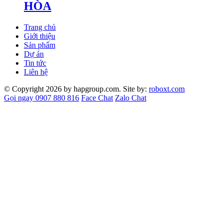
HÒA
Trang chủ
Giới thiệu
Sản phẩm
Dự án
Tin tức
Liên hệ
© Copyright 2026 by hapgroup.com. Site by:
roboxt.com
Gọi ngay 0907 880 816
Face Chat
Zalo Chat