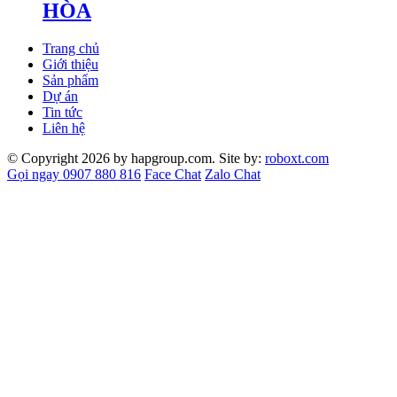
HÒA
Trang chủ
Giới thiệu
Sản phẩm
Dự án
Tin tức
Liên hệ
© Copyright 2026 by hapgroup.com. Site by:
roboxt.com
Gọi ngay 0907 880 816
Face Chat
Zalo Chat