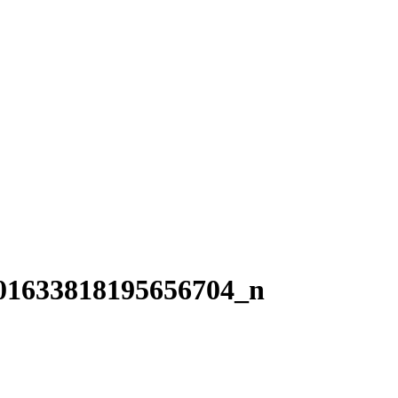
01633818195656704_n