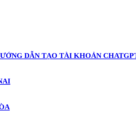
HƯỚNG DẪN TẠO TÀI KHOẢN CHATGPT
NAI
HÒA