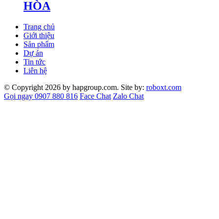
HÒA
Trang chủ
Giới thiệu
Sản phẩm
Dự án
Tin tức
Liên hệ
© Copyright 2026 by hapgroup.com. Site by:
roboxt.com
Gọi ngay 0907 880 816
Face Chat
Zalo Chat