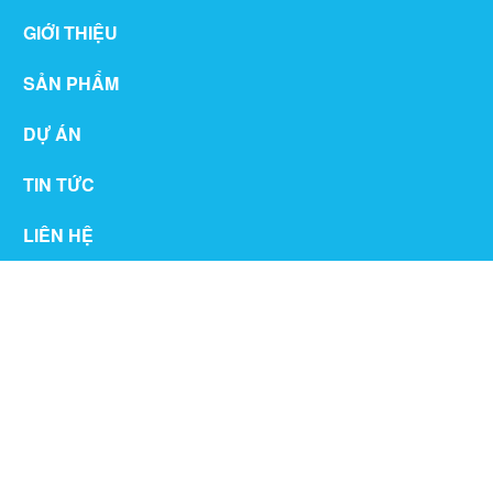
GIỚI THIỆU
SẢN PHẨM
DỰ ÁN
TIN TỨC
LIÊN HỆ
THƯ VIỆN