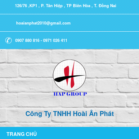
126/76 ,KP1 , P. Tân Hiệp , TP Biên Hòa , T. Đồng Nai
hoaianphat2010@gmail.com
0907 880 816 - 0971 026 411
Công Ty TNHH Hoài Ân Phát
TRANG CHỦ