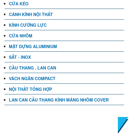
CỬA KÉO
CÁNH KÍNH NỘI THẤT
KÍNH CƯỜNG LỰC
CỬA NHÔM
MẶT DỰNG ALUMINIUM
SẮT - INOX
CẦU THANG , LAN CAN
VÁCH NGĂN COMPACT
NỘI THẤT TỔNG HỢP
LAN CAN CẦU THANG KÍNH MÁNG NHÔM COVER
TIN TỨC