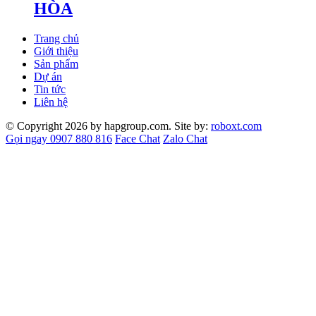
HÒA
Trang chủ
Giới thiệu
Sản phẩm
Dự án
Tin tức
Liên hệ
© Copyright 2026 by hapgroup.com. Site by:
roboxt.com
Gọi ngay 0907 880 816
Face Chat
Zalo Chat