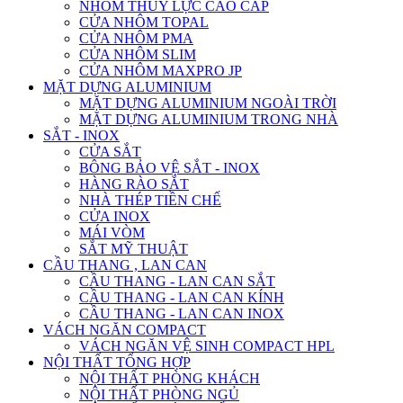
NHÔM THỦY LỰC CAO CẤP
CỬA NHÔM TOPAL
CỬA NHÔM PMA
CỬA NHÔM SLIM
CỬA NHÔM MAXPRO JP
MẶT DỰNG ALUMINIUM
MẶT DỰNG ALUMINIUM NGOÀI TRỜI
MẶT DỰNG ALUMINIUM TRONG NHÀ
SẮT - INOX
CỬA SẮT
BÔNG BẢO VỆ SẮT - INOX
HÀNG RÀO SẮT
NHÀ THÉP TIỀN CHẾ
CỬA INOX
MÁI VÒM
SẮT MỸ THUẬT
CẦU THANG , LAN CAN
CẦU THANG - LAN CAN SẮT
CẦU THANG - LAN CAN KÍNH
CẦU THANG - LAN CAN INOX
VÁCH NGĂN COMPACT
VÁCH NGĂN VỆ SINH COMPACT HPL
NỘI THẤT TỔNG HỢP
NỘI THẤT PHÒNG KHÁCH
NỘI THẤT PHÒNG NGỦ