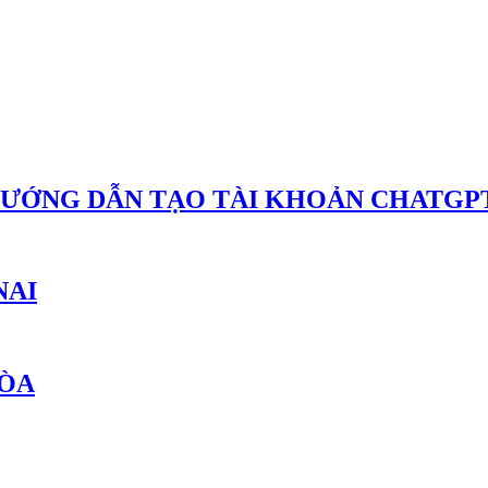
HƯỚNG DẪN TẠO TÀI KHOẢN CHATGPT
NAI
HÒA