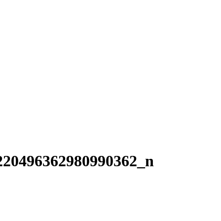
220496362980990362_n