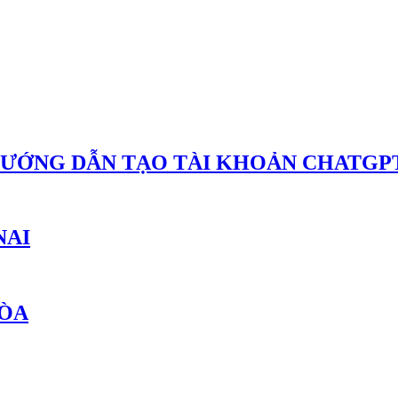
HƯỚNG DẪN TẠO TÀI KHOẢN CHATGPT
NAI
HÒA