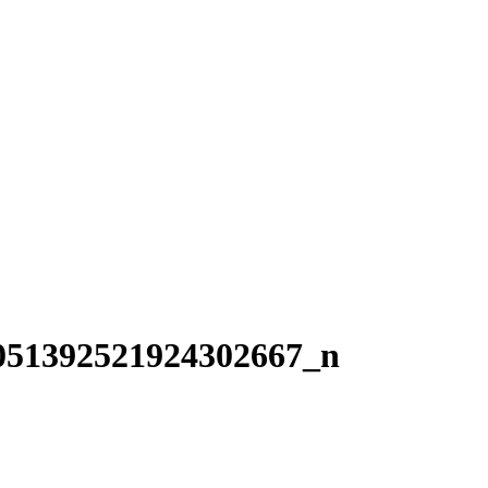
051392521924302667_n