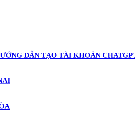
HƯỚNG DẪN TẠO TÀI KHOẢN CHATGPT
NAI
HÒA