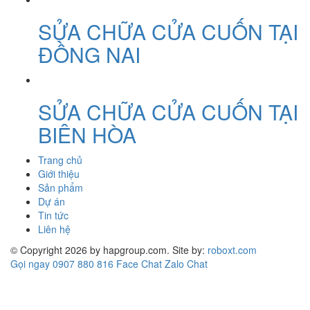
SỬA CHỮA CỬA CUỐN TẠI
ĐỒNG NAI
SỬA CHỮA CỬA CUỐN TẠI
BIÊN HÒA
Trang chủ
Giới thiệu
Sản phẩm
Dự án
Tin tức
Liên hệ
© Copyright 2026 by hapgroup.com. Site by:
roboxt.com
Gọi ngay 0907 880 816
Face Chat
Zalo Chat