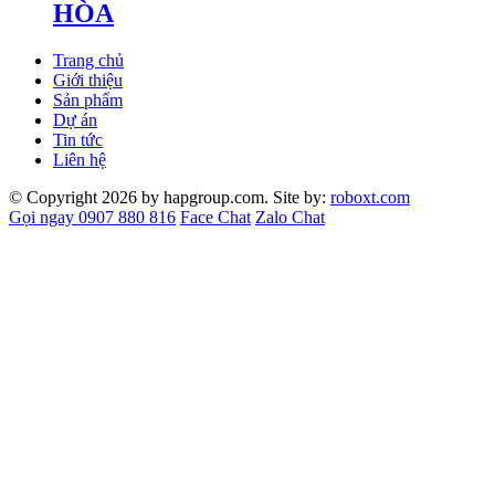
HÒA
Trang chủ
Giới thiệu
Sản phẩm
Dự án
Tin tức
Liên hệ
© Copyright 2026 by hapgroup.com. Site by:
roboxt.com
Gọi ngay 0907 880 816
Face Chat
Zalo Chat