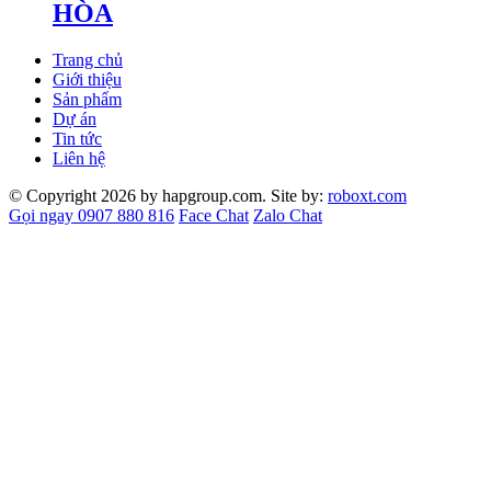
HÒA
Trang chủ
Giới thiệu
Sản phẩm
Dự án
Tin tức
Liên hệ
© Copyright 2026 by hapgroup.com. Site by:
roboxt.com
Gọi ngay 0907 880 816
Face Chat
Zalo Chat