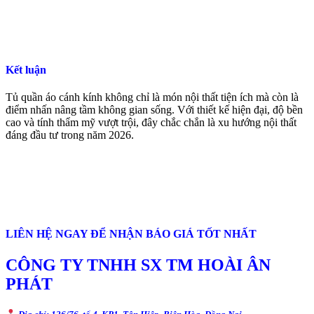
Kết luận
Tủ quần áo cánh kính không chỉ là món nội thất tiện ích mà còn là
điểm nhấn nâng tầm không gian sống. Với thiết kế hiện đại, độ bền
cao và tính thẩm mỹ vượt trội, đây chắc chắn là xu hướng nội thất
đáng đầu tư trong năm 2026.
LIÊN HỆ NGAY ĐỂ NHẬN BÁO GIÁ TỐT NHẤT
CÔNG TY TNHH SX TM HOÀI ÂN
PHÁT