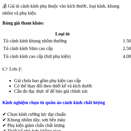
💰 Giá tủ cánh kính phụ thuộc vào kích thước, loại kính, khung
nhôm và phụ kiện.
Bảng giá tham khảo:
Loại tủ
Tủ cánh kính khung nhôm thường
1.50
Tủ cánh kính Slim cao cấp
2.50
Tủ cánh kính cao cấp (full phụ kiện)
4.00
👉 Lưu ý:
Giá chưa bao gồm phụ kiện cao cấp
Có thể thay đổi theo thiết kế và kích thước
Cần đo đạc thực tế để báo giá chính xác
Kinh nghiệm chọn tủ quần áo cánh kính chất lượng
✔ Chọn kính cường lực đạt chuẩn
✔ Khung nhôm dày, sơn bền màu
✔ Phụ kiện giảm chấn chất lượng
✔ Thiết kế phù hợp không gian