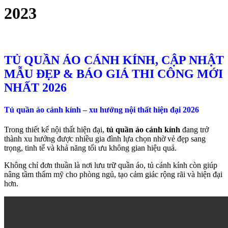
2023
TỦ QUẦN ÁO CÁNH KÍNH, CẬP NHẬT
MẪU ĐẸP & BÁO GIÁ THI CÔNG MỚI
NHẤT 2026
Tủ quần áo cánh kính – xu hướng nội thất hiện đại 2026
Trong thiết kế nội thất hiện đại,
tủ quần áo cánh kính
đang trở
thành xu hướng được nhiều gia đình lựa chọn nhờ vẻ đẹp sang
trọng, tinh tế và khả năng tối ưu không gian hiệu quả.
Không chỉ đơn thuần là nơi lưu trữ quần áo, tủ cánh kính còn giúp
nâng tầm thẩm mỹ cho phòng ngủ, tạo cảm giác rộng rãi và hiện đại
hơn.