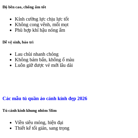
Độ bền cao, chống ẩm tốt
Kính cường lực chịu lực tốt
Không cong vênh, mối mọt
Phù hợp khí hậu nóng ẩm
Dễ vệ sinh, bảo trì
Lau chùi nhanh chóng
Không bám bẩn, không ố màu
Luôn giữ được vẻ mới lâu dài
Các mẫu tủ quần áo cánh kính đẹp 2026
Tủ cánh kính khung nhôm Slim
Viền siêu mỏng, hiện đại
Thiết kế tối giản, sang trọng