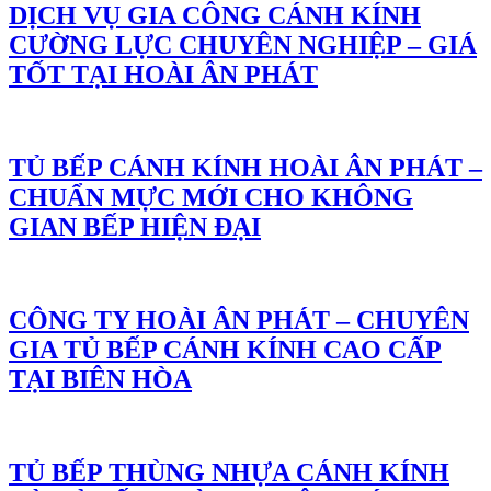
DỊCH VỤ GIA CÔNG CÁNH KÍNH
CƯỜNG LỰC CHUYÊN NGHIỆP – GIÁ
TỐT TẠI HOÀI ÂN PHÁT
TỦ BẾP CÁNH KÍNH HOÀI ÂN PHÁT –
CHUẨN MỰC MỚI CHO KHÔNG
GIAN BẾP HIỆN ĐẠI
CÔNG TY HOÀI ÂN PHÁT – CHUYÊN
GIA TỦ BẾP CÁNH KÍNH CAO CẤP
TẠI BIÊN HÒA
TỦ BẾP THÙNG NHỰA CÁNH KÍNH