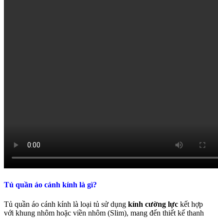
Tủ quần áo cánh kính là gì?
Tủ quần áo cánh kính là loại tủ sử dụng
kính cường lực
kết hợp
với khung nhôm hoặc viền nhôm (Slim), mang đến thiết kế thanh