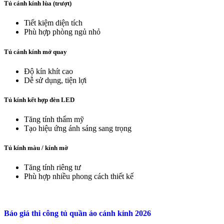
Tủ cánh kính lùa (trượt)
Tiết kiệm diện tích
Phù hợp phòng ngủ nhỏ
Tủ cánh kính mở quay
Độ kín khít cao
Dễ sử dụng, tiện lợi
Tủ kính kết hợp đèn LED
Tăng tính thẩm mỹ
Tạo hiệu ứng ánh sáng sang trọng
Tủ kính màu / kính mờ
Tăng tính riêng tư
Phù hợp nhiều phong cách thiết kế
Báo giá thi công tủ quần áo cánh kính 2026