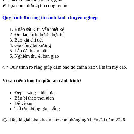
✔ Lựa chọn đơn vị thi công uy tín
Quy trình thi công tủ cánh kính chuyên nghiệp
Khảo sát & tư vấn thiết kế
Đo đạc kích thước thực tế
Báo giá chi tiết
Gia công tại xưởng
Lắp đặt hoàn thiện
Nghiệm thu & bàn giao
👉 Quy trình rõ ràng giúp đảm bảo độ chính xác và thẩm mỹ cao.
Vì sao nên chọn tủ quần áo cánh kính?
Đẹp – sang – hiện đại
Bền bỉ theo thời gian
Dễ vệ sinh
Tối ưu không gian sống
👉 Đây là giải pháp hoàn hảo cho phòng ngủ hiện đại năm 2026.