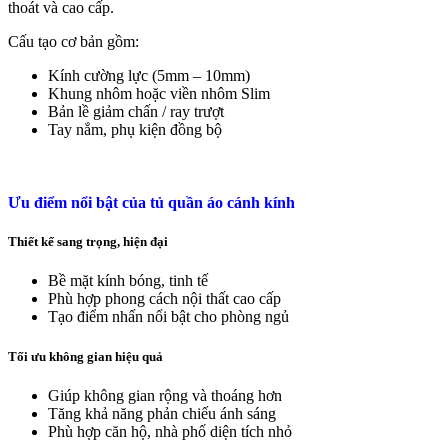
thoát và cao cấp.
Cấu tạo cơ bản gồm:
Kính cường lực (5mm – 10mm)
Khung nhôm hoặc viền nhôm Slim
Bản lề giảm chấn / ray trượt
Tay nắm, phụ kiện đồng bộ
Ưu điểm nổi bật của tủ quần áo cánh kính
Thiết kế sang trọng, hiện đại
Bề mặt kính bóng, tinh tế
Phù hợp phong cách nội thất cao cấp
Tạo điểm nhấn nổi bật cho phòng ngủ
Tối ưu không gian hiệu quả
Giúp không gian rộng và thoáng hơn
Tăng khả năng phản chiếu ánh sáng
Phù hợp căn hộ, nhà phố diện tích nhỏ