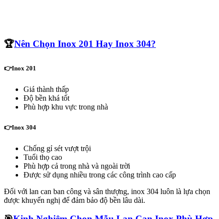
🏆
Nên Chọn Inox 201 Hay Inox 304?
👉
Inox 201
Giá thành thấp
Độ bền khá tốt
Phù hợp khu vực trong nhà
👉
Inox 304
Chống gỉ sét vượt trội
Tuổi thọ cao
Phù hợp cả trong nhà và ngoài trời
Được sử dụng nhiều trong các công trình cao cấp
Đối với lan can ban công và sân thượng, inox 304 luôn là lựa chọn
được khuyến nghị để đảm bảo độ bền lâu dài.
🎯
Kinh Nghiệm Chọn Mẫu Lan Can Inox Phù Hợp