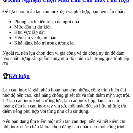
Để lựa chọn mẫu lan can inox đẹp và phù hợp, bạn nên cân nhắc:
Phong cách kiến trúc của ngôi nhà
Mức đầu tư dự kiến
Khu vực lắp đặt
Yêu cầu về độ an toàn
Khả năng bảo trì trong tương lai
Ngoài ra, nên lựa chọn đơn vị gia công và thi công uy tín để đảm
bảo chất lượng sản phẩm cũng như độ chính xác trong quá trình lắp
đặt.
🏆
Kết luận
Lan can inox là giải pháp hoàn hảo cho những công trình hiện đại
nhờ độ bền cao, khả năng chống gỉ sét tốt và tính thẩm mỹ vượt trội.
Từ lan can inox kính cường lực, lan can inox hộp, lan can nan
ngang đến lan can inox tay vịn gỗ, mỗi mẫu đều sở hữu những ưu
điểm riêng phù hợp với từng nhu cầu sử dụng.
Nếu bạn đang tìm kiếm một mẫu lan can đẹp, bền và tiết kiệm chi
phí, inox chắc chắn là lựa chọn đáng cân nhắc cho mọi công trình.