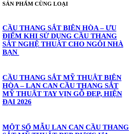
SẢN PHẨM CÙNG LOẠI
CẦU THANG SẮT BIÊN HÒA – ƯU
ĐIỂM KHI SỬ DỤNG CẦU THANG
SẮT NGHỆ THUẬT CHO NGÔI NHÀ
BẠN
CẦU THANG SẮT MỸ THUẬT BIÊN
HÒA – LAN CAN CẦU THANG SẮT
MỸ THUẬT TAY VỊN GỖ ĐẸP, HIỆN
ĐẠI 2026
MỘT SỐ MẪU LAN CAN CẦU THANG