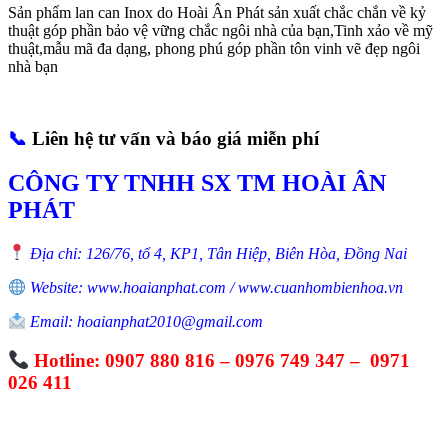
Sản phẩm lan can Inox do Hoài Ân Phát sản xuất chắc chắn về kỷ
thuật góp phần bảo vệ vững chắc ngôi nhà của bạn,Tinh xảo về mỹ
thuật,mẫu mã đa dạng, phong phú góp phần tôn vinh vẽ đẹp ngôi
nhà bạn
📞
Liên hệ tư vấn và báo giá miễn phí
CÔNG TY TNHH SX TM HOÀI ÂN
PHÁT
Địa chỉ: 126/76, tổ 4, KP1, Tân Hiệp, Biên Hòa, Đồng Nai
Website: www.hoaianphat.com / www.cuanhombienhoa.vn
Email: hoaianphat2010@gmail.com
Hotline: 0907 880 816 – 0976 749 347 – 0971
026 411