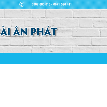
0907 880 816 - 0971 026 411