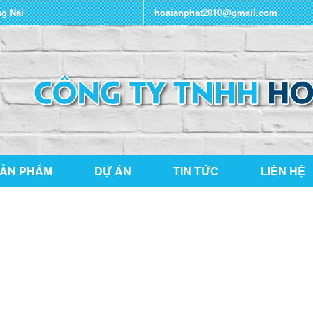
ng Nai
hoaianphat2010@gmail.com
ẢN PHẨM
DỰ ÁN
TIN TỨC
LIÊN HỆ
THƯ VIỆN