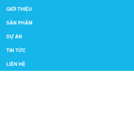
GIỚI THIỆU
SẢN PHẨM
DỰ ÁN
TIN TỨC
LIÊN HỆ
THƯ VIỆN