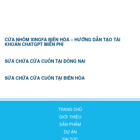
TIN TỨC
CỬA NHÔM XINGFA BIÊN HÒA – HƯỚNG DẪN TẠO TÀI
KHOẢN CHATGPT MIỄN PHÍ
SỬA CHỮA CỬA CUỐN TẠI ĐỒNG NAI
SỬA CHỮA CỬA CUỐN TẠI BIÊN HÒA
TRANG CHỦ
GIỚI THIỆU
SẢN PHẨM
DỰ ÁN
TIN TỨC