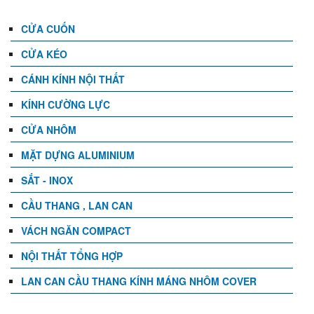
CỬA CUỐN
CỬA KÉO
CÁNH KÍNH NỘI THẤT
KÍNH CƯỜNG LỰC
CỬA NHÔM
MẶT DỰNG ALUMINIUM
SẮT - INOX
CẦU THANG , LAN CAN
VÁCH NGĂN COMPACT
NỘI THẤT TỔNG HỢP
LAN CAN CẦU THANG KÍNH MÁNG NHÔM COVER