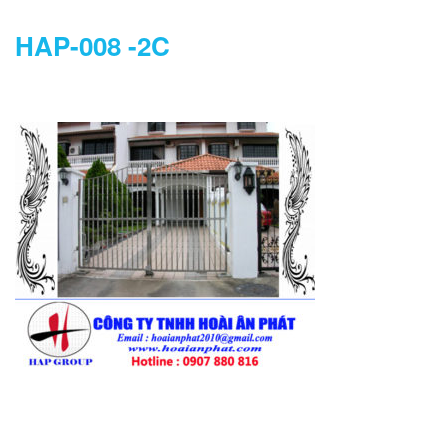
HAP-008 -2C
DANH MỤC