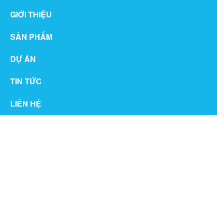
GIỚI THIỆU
SẢN PHẨM
DỰ ÁN
TIN TỨC
LIÊN HỆ
THƯ VIỆN