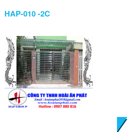
HAP-010 -2C
DANH MỤC