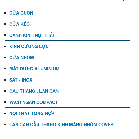
CỬA CUỐN
CỬA KÉO
CÁNH KÍNH NỘI THẤT
KÍNH CƯỜNG LỰC
CỬA NHÔM
MẶT DỰNG ALUMINIUM
SẮT - INOX
CẦU THANG , LAN CAN
VÁCH NGĂN COMPACT
NỘI THẤT TỔNG HỢP
LAN CAN CẦU THANG KÍNH MÁNG NHÔM COVER