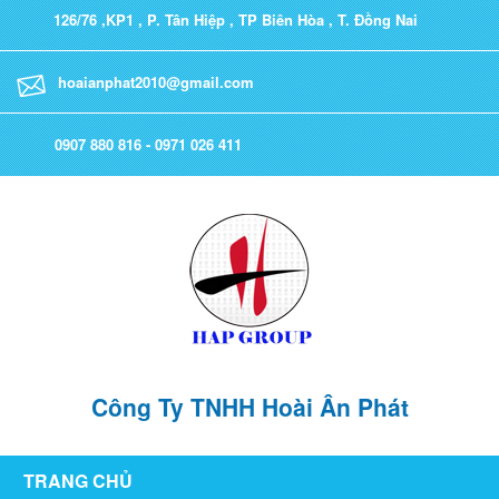
126/76 ,KP1 , P. Tân Hiệp , TP Biên Hòa , T. Đồng Nai
hoaianphat2010@gmail.com
0907 880 816 - 0971 026 411
Công Ty TNHH Hoài Ân Phát
TRANG CHỦ