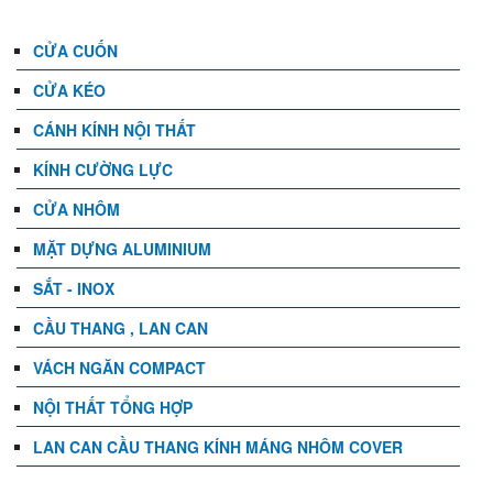
CỬA CUỐN
CỬA KÉO
CÁNH KÍNH NỘI THẤT
KÍNH CƯỜNG LỰC
CỬA NHÔM
MẶT DỰNG ALUMINIUM
SẮT - INOX
CẦU THANG , LAN CAN
VÁCH NGĂN COMPACT
NỘI THẤT TỔNG HỢP
LAN CAN CẦU THANG KÍNH MÁNG NHÔM COVER