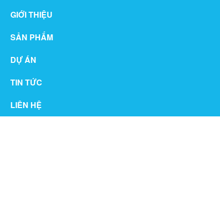
GIỚI THIỆU
SẢN PHẨM
DỰ ÁN
TIN TỨC
LIÊN HỆ
THƯ VIỆN