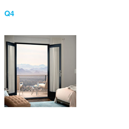
Q4
DANH MỤC