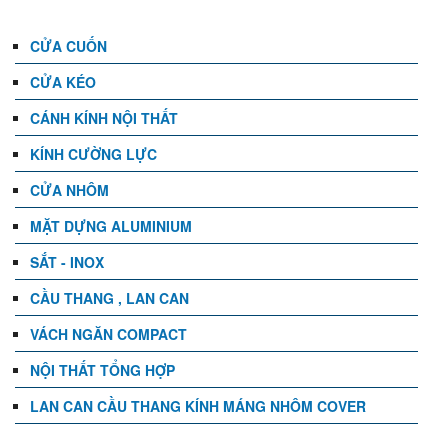
CỬA CUỐN
CỬA KÉO
CÁNH KÍNH NỘI THẤT
KÍNH CƯỜNG LỰC
CỬA NHÔM
MẶT DỰNG ALUMINIUM
SẮT - INOX
CẦU THANG , LAN CAN
VÁCH NGĂN COMPACT
NỘI THẤT TỔNG HỢP
LAN CAN CẦU THANG KÍNH MÁNG NHÔM COVER