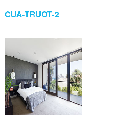
CUA-TRUOT-2
DANH MỤC